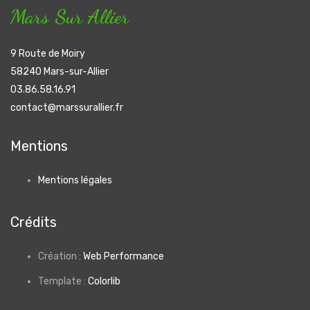
Mars Sur Allier
9 Route de Moiry
58240 Mars-sur-Allier
03.86.58.16.91
contact@marssurallier.fr
Mentions
Mentions légales
Crédits
Création :
Web Performance
Template :
Colorlib